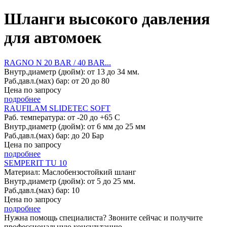
Шланги высокого давления
для автомоек
RAGNO N 20 BAR / 40 BAR...
Внутр.диаметр (дюйм): от 13 до 34 мм.
Раб.давл.(мах) бар: от 20 до 80
Цена по запросу
подробнее
RAUFILAM SLIDETEC SOFT
Раб. температура: от -20 до +65 С
Внутр.диаметр (дюйм): от 6 мм до 25 мм
Раб.давл.(мах) бар: до 20 Бар
Цена по запросу
подробнее
SEMPERIT TU 10
Материал: Маслобензостойкий шланг
Внутр.диаметр (дюйм): от 5 до 25 мм.
Раб.давл.(мах) бар: 10
Цена по запросу
подробнее
Нужна помощь специалиста? Звоните сейчас и получите
профессиональную консультацию