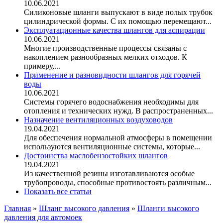
10.06.2021
Силиконовые шланги выпускают в виде полых трубок
цилиндрической формы. С их помощью перемещают...
Эксплуатационные качества шлангов для аспирации
10.06.2021
Многие производственные процессы связаны с
накоплением разнообразных мелких отходов. К
примеру,...
Применение и разновидности шлангов для горячей
воды
10.06.2021
Системы горячего водоснабжения необходимы для
отопления и технических нужд. В распространенных...
Назначение вентиляционных воздуховодов
19.04.2021
Для обеспечения нормальной атмосферы в помещении
используются вентиляционные системы, которые...
Достоинства маслобензостойких шлангов
19.04.2021
Из качественной резины изготавливаются особые
трубопроводы, способные противостоять различным...
Показать все статьи
Главная
»
Шланг высокого давления
»
Шланги высокого
давления для автомоек