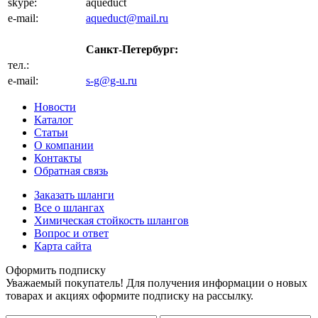
skype:
aqueduct
e-mail:
aqueduct@mail.ru
Санкт-Петербург:
тел.:
+7 (812) 702-32-47
e-mail:
s-g@g-u.ru
Новости
Каталог
Статьи
О компании
Контакты
Обратная связь
Заказать шланги
Все о шлангах
Химическая стойкость шлангов
Вопрос и ответ
Карта сайта
Оформить подписку
Уважаемый покупатель! Для получения информации о новых
товарах и акциях оформите подписку на рассылку.