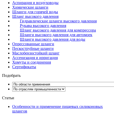
Аспирация и воздуховоды
Химические шланги
Шланги для горячей воды
Шланг высокого давления
Гидравлические шланги высокого давления
Рукава высокого давления
Шланг высокого давления для компрессора
Шланги высокого давления для автомоек
Шланги высокого давления для воды
Опрессованные шланги
Пескоструйные шланги
Маслобензостойкий шланг
Ассенизация и ирригация
Хомуты и соединения
Сертификаты
Подобрать
Статьи
Особенности и применение пищевых силиконовых
шлангов