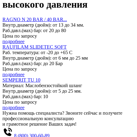
высокого давления
RAGNO N 20 BAR / 40 BAR...
Внутр.диаметр (дюйм): от 13 до 34 мм.
Раб.давл.(мах) бар: от 20 до 80
Цена по запросу
подробнее
RAUFILAM SLIDETEC SOFT
Раб. температура: от -20 до +65 С
Внутр.диаметр (дюйм): от 6 мм до 25 мм
Раб.давл.(мах) бар: до 20 Бар
Цена по запросу
подробнее
SEMPERIT TU 10
Материал: Маслобензостойкий шланг
Внутр.диаметр (дюйм): от 5 до 25 мм.
Раб.давл.(мах) бар: 10
Цена по запросу
подробнее
Нужна помощь специалиста? Звоните сейчас и получите
профессиональную консультацию
и грамотное решение Ваших задач!
8 (800) 300-60-89