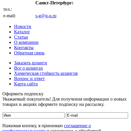
Санкт-Петербург:
тел.:
+7 (812) 702-32-47
e-mail:
s-g@g-u.ru
Новости
Каталог
Статьи
О компании
Контакты
Обратная связь
Заказать шланги
Все о шлангах
Химическая стойкость шлангов
Вопрос и ответ
Карта сайта
Оформить подписку
Уважаемый покупатель! Для получения информации о новых
товарах и акциях оформите подписку на рассылку.
Нажимая кнопку, я принимаю
соглашение о
конфиденциальности
и соглашаюсь с обработкой