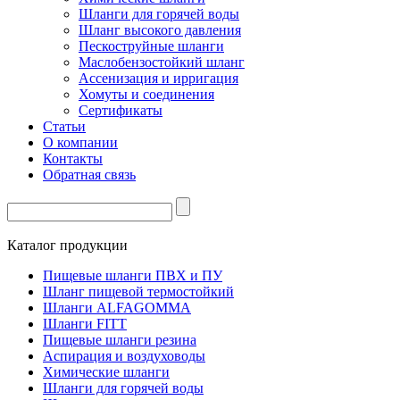
Шланги для горячей воды
Шланг высокого давления
Пескоструйные шланги
Маслобензостойкий шланг
Ассенизация и ирригация
Хомуты и соединения
Сертификаты
Статьи
О компании
Контакты
Обратная связь
Каталог продукции
Пищевые шланги ПВХ и ПУ
Шланг пищевой термостойкий
Шланги ALFAGOMMA
Шланги FITT
Пищевые шланги резина
Аспирация и воздуховоды
Химические шланги
Шланги для горячей воды