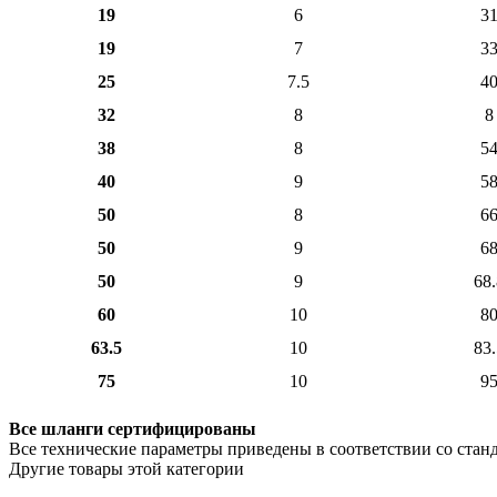
19
6
3
19
7
3
25
7.5
4
32
8
8
38
8
5
40
9
5
50
8
6
50
9
6
50
9
68.
60
10
8
63.5
10
83.
75
10
9
Все шланги сертифицированы
Все технические параметры приведены в соответствии со станд
Другие товары этой категории