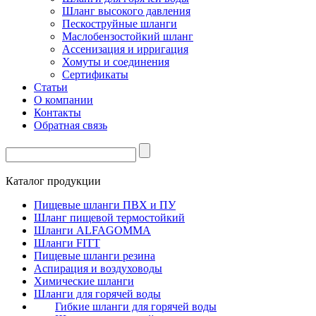
Шланг высокого давления
Пескоструйные шланги
Маслобензостойкий шланг
Ассенизация и ирригация
Хомуты и соединения
Сертификаты
Статьи
О компании
Контакты
Обратная связь
Каталог продукции
Пищевые шланги ПВХ и ПУ
Шланг пищевой термостойкий
Шланги ALFAGOMMA
Шланги FITT
Пищевые шланги резина
Аспирация и воздуховоды
Химические шланги
Шланги для горячей воды
Гибкие шланги для горячей воды