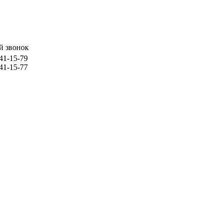
й звонок
741-15-79
741-15-77