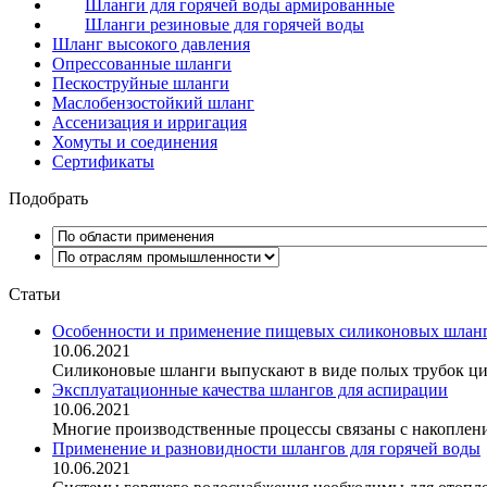
Шланги для горячей воды армированные
Шланги резиновые для горячей воды
Шланг высокого давления
Опрессованные шланги
Пескоструйные шланги
Маслобензостойкий шланг
Ассенизация и ирригация
Хомуты и соединения
Сертификаты
Подобрать
Статьи
Особенности и применение пищевых силиконовых шлан
10.06.2021
Силиконовые шланги выпускают в виде полых трубок ци
Эксплуатационные качества шлангов для аспирации
10.06.2021
Многие производственные процессы связаны с накопление
Применение и разновидности шлангов для горячей воды
10.06.2021