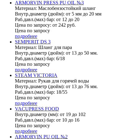
ARMORVIN PRESS PU OIL №3
Материал: Маслобензостойкий шланг
Внутр.диаметр (дюйм): от 5 мм до 20 мм
Раб.давл.(мах) бар: от 12 до 20
Цена по запросу: от 242 руб.
Цена по запросу
подробнее
SEMPERIT DS 3
Материал: Шланг для пара
Внутр.диаметр (дюйм): от 13 до 50 мм.
Раб.давл.(мах) бар: 6/18
Цена по запросу
подробнее
STEAM VICTORIA
Материал: Рукав для горячей воды
Внутр.диаметр (дюйм): от 13 до 76 мм.
Раб.давл.(мах) бар: 18/55
Цена по запросу
подробнее
VACUPRESS FOOD
Внутр.диаметр (мм): от 19 до 102
Раб.давл.(мах) бар: от 10 до 16
Цена по запросу
подробнее
ARMORVIN PU OIL №2