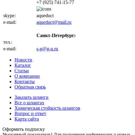
+7 (925) 741-15-77
skype:
aqueduct
e-mail:
aqueduct@mail.ru
Санкт-Петербург:
тел.:
+7 (812) 702-32-47
e-mail:
s-g@g-u.ru
Новости
Каталог
Статьи
О компании
Контакты
Обратная связь
Заказать шланги
Все о шлангах
Химическая стойкость шлангов
Вопрос и ответ
Карта сайта
Оформить подписку
Уважаемый покупатель! Для получения информации о новых