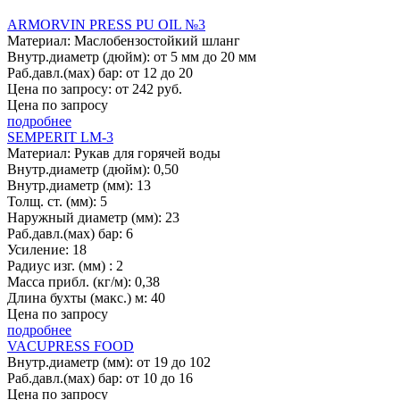
ARMORVIN PRESS PU OIL №3
Материал: Маслобензостойкий шланг
Внутр.диаметр (дюйм): от 5 мм до 20 мм
Раб.давл.(мах) бар: от 12 до 20
Цена по запросу: от 242 руб.
Цена по запросу
подробнее
SEMPERIT LM-3
Материал: Рукав для горячей воды
Внутр.диаметр (дюйм): 0,50
Внутр.диаметр (мм): 13
Толщ. ст. (мм): 5
Наружный диаметр (мм): 23
Раб.давл.(мах) бар: 6
Усиление: 18
Радиус изг. (мм) : 2
Масса прибл. (кг/м): 0,38
Длина бухты (макс.) м: 40
Цена по запросу
подробнее
VACUPRESS FOOD
Внутр.диаметр (мм): от 19 до 102
Раб.давл.(мах) бар: от 10 до 16
Цена по запросу