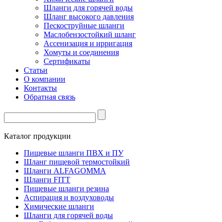
Шланги для горячей воды
Шланг высокого давления
Пескоструйные шланги
Маслобензостойкий шланг
Ассенизация и ирригация
Хомуты и соединения
Сертификаты
Статьи
О компании
Контакты
Обратная связь
Каталог продукции
Пищевые шланги ПВХ и ПУ
Шланг пищевой термостойкий
Шланги ALFAGOMMA
Шланги FITT
Пищевые шланги резина
Аспирация и воздуховоды
Химические шланги
Шланги для горячей воды