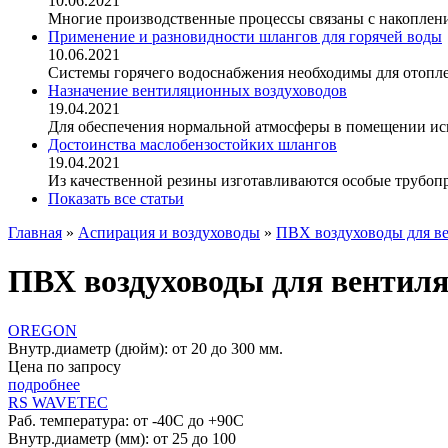
10.06.2021
Многие производственные процессы связаны с накопление
Применение и разновидности шлангов для горячей воды
10.06.2021
Системы горячего водоснабжения необходимы для отопле
Назначение вентиляционных воздуховодов
19.04.2021
Для обеспечения нормальной атмосферы в помещении исп
Достоинства маслобензостойких шлангов
19.04.2021
Из качественной резины изготавливаются особые трубопр
Показать все статьи
Главная
»
Аспирация и воздуховоды
»
ПВХ воздуховоды для в
ПВХ воздуховоды для вентил
OREGON
Внутр.диаметр (дюйм): от 20 до 300 мм.
Цена по запросу
подробнее
RS WAVETEC
Раб. температура: от -40С до +90С
Внутр.диаметр (мм): от 25 до 100