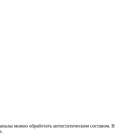
налы можно обработать антистатическим составом. В
и.