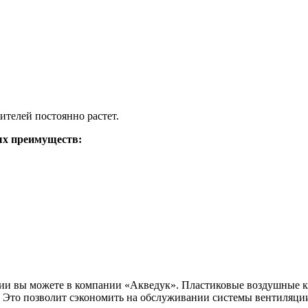
ителей постоянно растет.
ных преимуществ:
ии вы можете в компании «Акведук». Пластиковые воздушные ка
но. Это позволит сэкономить на обслуживании системы вентиляци