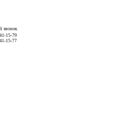
й звонок
741-15-79
741-15-77