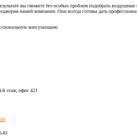
результате вы сможете без особых проблем подобрать воздушные
енеджерам нашей компании. Они всегда готовы дать профессиона
ессиональную консультацию
4-й этаж, офис 421
-89
5-81