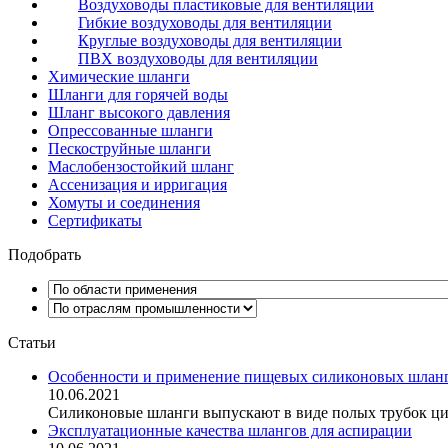
Воздуховоды пластиковые для вентиляции
Гибкие воздуховоды для вентиляции
Круглые воздуховоды для вентиляции
ПВХ воздуховоды для вентиляции
Химические шланги
Шланги для горячей воды
Шланг высокого давления
Опрессованные шланги
Пескоструйные шланги
Маслобензостойкий шланг
Ассенизация и ирригация
Хомуты и соединения
Сертификаты
Подобрать
Статьи
Особенности и применение пищевых силиконовых шлан
10.06.2021
Силиконовые шланги выпускают в виде полых трубок ци
Эксплуатационные качества шлангов для аспирации