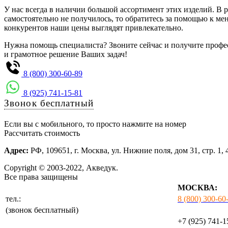
У нас всегда в наличии большой ассортимент этих изделий. В 
самостоятельно не получилось, то обратитесь за помощью к м
конкурентов наши цены выглядят привлекательно.
Нужна помощь специалиста? Звоните сейчас и получите проф
и грамотное решение Ваших задач!
8 (800) 300-60-89
8 (925) 741-15-81
Звонок бесплатный
Если вы с мобильного, то просто нажмите на номер
Рассчитать стоимость
Адрес:
РФ, 109651, г. Москва, ул. Нижние поля, дом 31, стр. 1, 
Copyright © 2003-2022, Акведук.
Все права защищены
МОСКВА:
тел.:
8 (800) 300-60
(звонок бесплатный)
+7 (925) 741-1