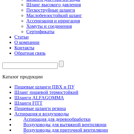
Шланг высокого давления
Пескоструйные шланги
Маслобензостойкий шланг
Ассенизация и ирригация
Хомуты и соединения
Сертификаты
Статьи
О компании
Контакты
Обратная связь
Каталог продукции
Пищевые шланги ПВХ и ПУ
Шланг пищевой термостойкий
Шланги ALFAGOMMA
Шланги FITT
Пищевые шланги резина
Аспирация и воздуховоды
Аспирация для деревообработки
Воздуховоды для вытяжной вентиляции
Воздуховоды для приточной вентиляции