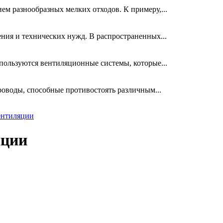
м разнообразных мелких отходов. К примеру,...
ния и технических нужд. В распространенных...
ользуются вентиляционные системы, которые...
оводы, способные противостоять различным...
ентиляции
яции