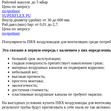
Рабочий вакуум: до 5 мБар
Цена по запросу
подробнее
SUPERFLEX PU
Внутр.диаметр (дюйм): от 30 до 600 мм.
Раб.давл.(мах) бар: от 0,01 до 2,7.
Цена по запросу
подробнее
Популярность ПВХ воздуховодов для вентиляции среди потреб
Это связано в первую очередь с наличием у них определен
большой срок эксплуатации;
гладкая поверхность препятствует накоплению грязи;
материал воздушных каналов не подвержен коррозии;
небольшой вес;
высокая прочность;
простота монтажа;
экологичность;
доступная стоимость;
пластиковые воздушные каналы не требуют окраски.
На выгодных условиях купить ПВХ воздуховоды для вентиляц
результате трубы будут притягивать к себе пыль не так актив