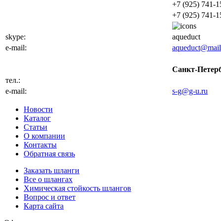
+7 (925) 741-1
+7 (925) 741-1
skype:
aqueduct
e-mail:
aqueduct@mail
Санкт-Петерб
тел.:
+7 (812) 702-3
e-mail:
s-g@g-u.ru
Новости
Каталог
Статьи
О компании
Контакты
Обратная связь
Заказать шланги
Все о шлангах
Химическая стойкость шлангов
Вопрос и ответ
Карта сайта