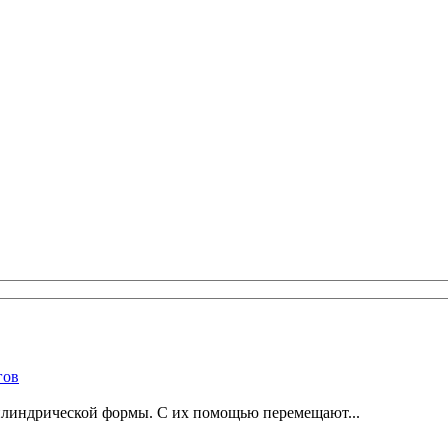
гов
линдрической формы. С их помощью перемещают...