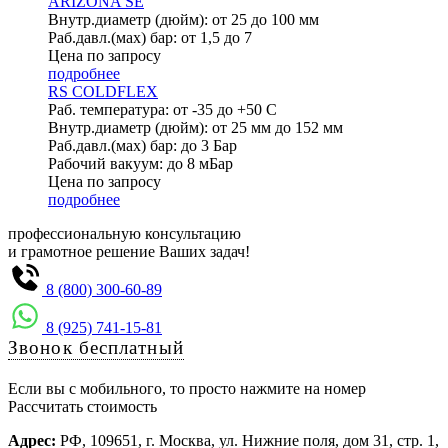
ARIZONA SE
Внутр.диаметр (дюйм): от 25 до 100 мм
Раб.давл.(мах) бар: от 1,5 до 7
Цена по запросу
подробнее
RS COLDFLEX
Раб. температура: от -35 до +50 С
Внутр.диаметр (дюйм): от 25 мм до 152 мм
Раб.давл.(мах) бар: до 3 Бар
Рабочий вакуум: до 8 мБар
Цена по запросу
подробнее
профессиональную консультацию
и грамотное решение Ваших задач!
8 (800) 300-60-89
8 (925) 741-15-81
Звонок бесплатный
Если вы с мобильного, то просто нажмите на номер
Рассчитать стоимость
Адрес:
РФ, 109651, г. Москва, ул. Нижние поля, дом 31, стр. 1,