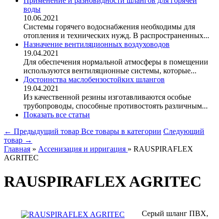
Применение и разновидности шлангов для горячей
воды
10.06.2021
Системы горячего водоснабжения необходимы для
отопления и технических нужд. В распространенных...
Назначение вентиляционных воздуховодов
19.04.2021
Для обеспечения нормальной атмосферы в помещении
используются вентиляционные системы, которые...
Достоинства маслобензостойких шлангов
19.04.2021
Из качественной резины изготавливаются особые
трубопроводы, способные противостоять различным...
Показать все статьи
← Предыдущий товар
Все товары в категории
Следующий
товар →
Главная
»
Ассенизация и ирригация
»
RAUSPIRAFLEX
AGRITEC
RAUSPIRAFLEX AGRITEC
Серый шланг ПВХ,