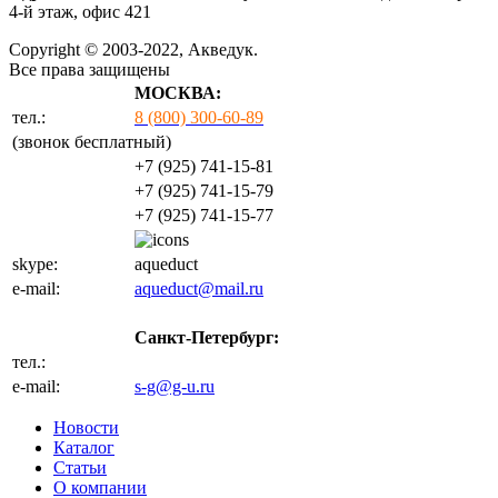
4-й этаж, офис 421
Copyright © 2003-2022, Акведук.
Все права защищены
МОСКВА:
тел.:
8 (800) 300-60-89
(звонок бесплатный)
+7 (925) 741-15-81
+7 (925) 741-15-79
+7 (925) 741-15-77
skype:
aqueduct
e-mail:
aqueduct@mail.ru
Санкт-Петербург:
тел.:
+7 (812) 702-32-47
e-mail:
s-g@g-u.ru
Новости
Каталог
Статьи
О компании