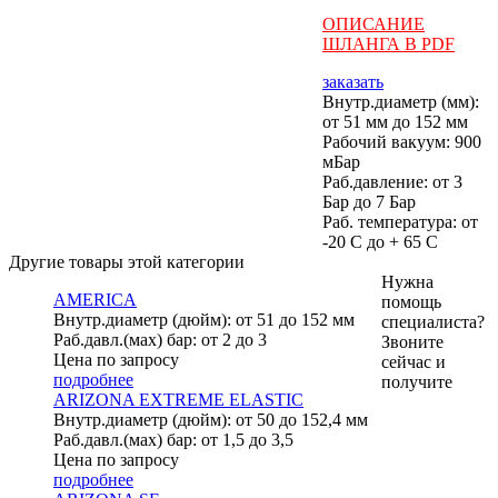
ОПИСАНИЕ
ШЛАНГА В PDF
заказать
Внутр.диаметр (мм):
от 51 мм до 152 мм
Рабочий вакуум: 900
мБар
Раб.давление: от 3
Бар до 7 Бар
Раб. температура: от
-20 С до + 65 С
Другие товары этой категории
Нужна
AMERICA
помощь
Внутр.диаметр (дюйм): от 51 до 152 мм
специалиста?
Раб.давл.(мах) бар: от 2 до 3
Звоните
Цена по запросу
сейчас и
подробнее
получите
ARIZONA EXTREME ELASTIC
Внутр.диаметр (дюйм): от 50 до 152,4 мм
Раб.давл.(мах) бар: от 1,5 до 3,5
Цена по запросу
подробнее