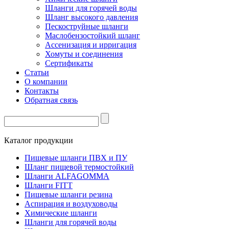
Шланги для горячей воды
Шланг высокого давления
Пескоструйные шланги
Маслобензостойкий шланг
Ассенизация и ирригация
Хомуты и соединения
Сертификаты
Статьи
О компании
Контакты
Обратная связь
Каталог продукции
Пищевые шланги ПВХ и ПУ
Шланг пищевой термостойкий
Шланги ALFAGOMMA
Шланги FITT
Пищевые шланги резина
Аспирация и воздуховоды
Химические шланги
Шланги для горячей воды