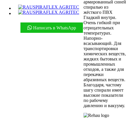
армированный синей
спиралью из
жёсткого ПВХ
Гладкий внутри.
Очень гибкий при
Написать в WhatsApp
отрицательных
температурах.
Напорно-
всасывающий. Для
транспортировки
химических веществ,
жидких бытовых и
промышленных
отходов, а также для
перекачки
абразивных веществ.
Благодаря, частому
шагу спирали имеет
высокие показатели
по рабочему
давлению и вакууму.