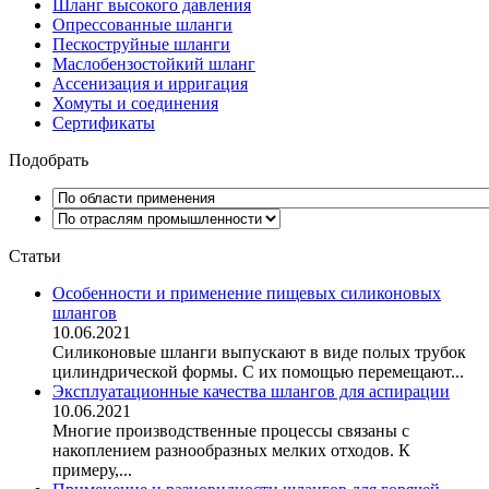
Шланг высокого давления
Опрессованные шланги
Пескоструйные шланги
Маслобензостойкий шланг
Ассенизация и ирригация
Хомуты и соединения
Сертификаты
Подобрать
Статьи
Особенности и применение пищевых силиконовых
шлангов
10.06.2021
Силиконовые шланги выпускают в виде полых трубок
цилиндрической формы. С их помощью перемещают...
Эксплуатационные качества шлангов для аспирации
10.06.2021
Многие производственные процессы связаны с
накоплением разнообразных мелких отходов. К
примеру,...