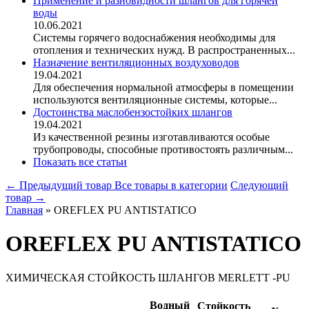
Применение и разновидности шлангов для горячей
воды
10.06.2021
Системы горячего водоснабжения необходимы для
отопления и технических нужд. В распространенных...
Назначение вентиляционных воздуховодов
19.04.2021
Для обеспечения нормальной атмосферы в помещении
используются вентиляционные системы, которые...
Достоинства маслобензостойких шлангов
19.04.2021
Из качественной резины изготавливаются особые
трубопроводы, способные противостоять различным...
Показать все статьи
← Предыдущий товар
Все товары в категории
Следующий
товар →
Главная
»
OREFLEX PU ANTISTATICO
OREFLEX PU ANTISTATICO
ХИМИЧЕСКАЯ СТОЙКОСТЬ ШЛАНГОВ MERLETT -PU
Водный
Стойкость