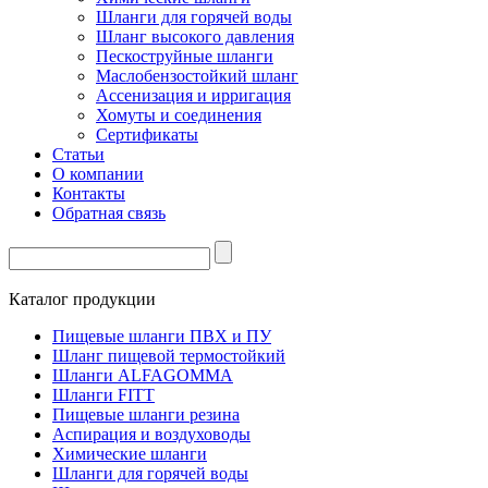
Шланги для горячей воды
Шланг высокого давления
Пескоструйные шланги
Маслобензостойкий шланг
Ассенизация и ирригация
Хомуты и соединения
Сертификаты
Статьи
О компании
Контакты
Обратная связь
Каталог продукции
Пищевые шланги ПВХ и ПУ
Шланг пищевой термостойкий
Шланги ALFAGOMMA
Шланги FITT
Пищевые шланги резина
Аспирация и воздуховоды
Химические шланги
Шланги для горячей воды