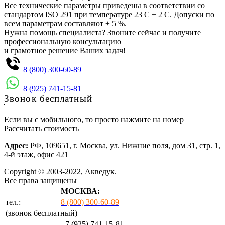
Все технические параметры приведены в соответствии со
стандартом ISO 291 при температуре 23 С ± 2 С. Допуски по
всем параметрам составляют ± 5 %.
Нужна помощь специалиста? Звоните сейчас и получите
профессиональную консультацию
и грамотное решение Ваших задач!
8 (800) 300-60-89
8 (925) 741-15-81
Звонок бесплатный
Если вы с мобильного, то просто нажмите на номер
Рассчитать стоимость
Адрес:
РФ, 109651, г. Москва, ул. Нижние поля, дом 31, стр. 1,
4-й этаж, офис 421
Copyright © 2003-2022, Акведук.
Все права защищены
МОСКВА:
тел.:
8 (800) 300-60-89
(звонок бесплатный)
+7 (925) 741-15-81