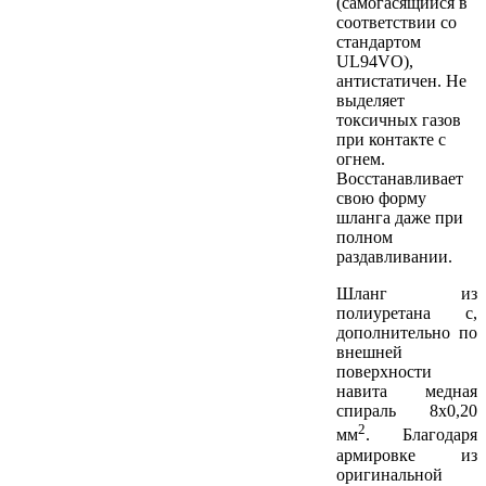
(самогасящийся в
соответствии со
стандартом
UL94VO),
антистатичен. Не
выделяет
токсичных газов
при контакте с
огнем.
Восстанавливает
свою форму
шланга даже при
полном
раздавливании.
Шланг из
полиуретана с,
дополнительно по
внешней
поверхности
навита медная
спираль 8х0,20
2
мм
. Благодаря
армировке из
оригинальной