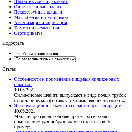
Шланг высокого давления
Опрессованные шланги
Пескоструйные шланги
Маслобензостойкий шланг
Ассенизация и ирригация
Хомуты и соединения
Сертификаты
Подобрать
Статьи
Особенности и применение пищевых силиконовых
шлангов
10.06.2021
Силиконовые шланги выпускают в виде полых трубок
цилиндрической формы. С их помощью перемещают...
Эксплуатационные качества шлангов для аспирации
10.06.2021
Многие производственные процессы связаны с
накоплением разнообразных мелких отходов. К
примеру,...