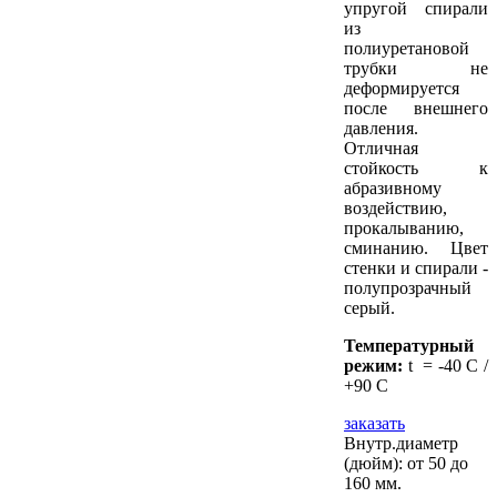
упругой спирали
из
полиуретановой
трубки не
деформируется
после внешнего
давления.
Отличная
стойкость к
абразивному
воздействию,
прокалыванию,
сминанию. Цвет
стенки и спирали -
полупрозрачный
серый.
Температурный
режим:
t = -40 C /
+90 C
заказать
Внутр.диаметр
(дюйм): от 50 до
160 мм.