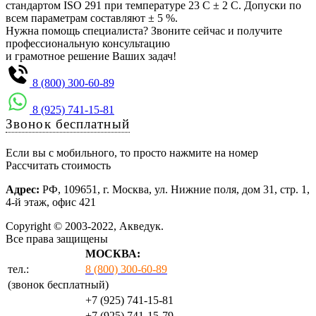
стандартом ISO 291 при температуре 23 С ± 2 С. Допуски по
всем параметрам составляют ± 5 %.
Нужна помощь специалиста? Звоните сейчас и получите
профессиональную консультацию
и грамотное решение Ваших задач!
8 (800) 300-60-89
8 (925) 741-15-81
Звонок бесплатный
Если вы с мобильного, то просто нажмите на номер
Рассчитать стоимость
Адрес:
РФ, 109651, г. Москва, ул. Нижние поля, дом 31, стр. 1,
4-й этаж, офис 421
Copyright © 2003-2022, Акведук.
Все права защищены
МОСКВА:
тел.:
8 (800) 300-60-89
(звонок бесплатный)
+7 (925) 741-15-81
+7 (925) 741-15-79