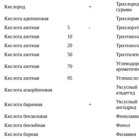
Трихлори
Кислород
+
сурьмы
Кислота адипиновая
Трихлорм
Кислота азотная
5
-
Трихлорэт
Кислота азотная
10
Триэтано
Кислота азотная
20
Триэтано
Кислота азотная
50
Триэтилен
Углеводор
Кислота азотная
70
ароматиче
Кислота азотная
95
Углекисло
Уксусный
Кислота аскорбиновая
альдегид
Уксусный
Кислота бариевая
+
ангидрид
Кислота бензиловая
Фенилами
Кислота бензойная
Фенол
Кислота борная
Филамин