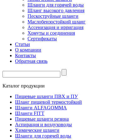
Шланги для горячей воды
Шланг высокого давления
Пескоструйные шланги
Маслобензостойкий шланг
Ассенизация и ирригация
Хомуты и соединения
Сертификаты
Статьи
О компании
Контакты
Обратная связь
Каталог продукции
Пищевые шланги ПВХ и ПУ
Шланг пищевой термостойкий
Шланги ALFAGOMMA
Шланги FITT
Пищевые шланги резина
Аспирация и воздуховоды
Химические шланги
Шланги для горячей воды