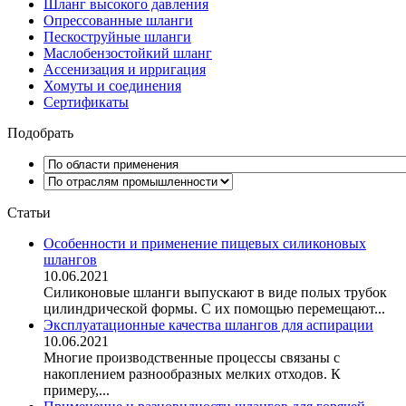
Шланг высокого давления
Опрессованные шланги
Пескоструйные шланги
Маслобензостойкий шланг
Ассенизация и ирригация
Хомуты и соединения
Сертификаты
Подобрать
Статьи
Особенности и применение пищевых силиконовых
шлангов
10.06.2021
Силиконовые шланги выпускают в виде полых трубок
цилиндрической формы. С их помощью перемещают...
Эксплуатационные качества шлангов для аспирации
10.06.2021
Многие производственные процессы связаны с
накоплением разнообразных мелких отходов. К
примеру,...