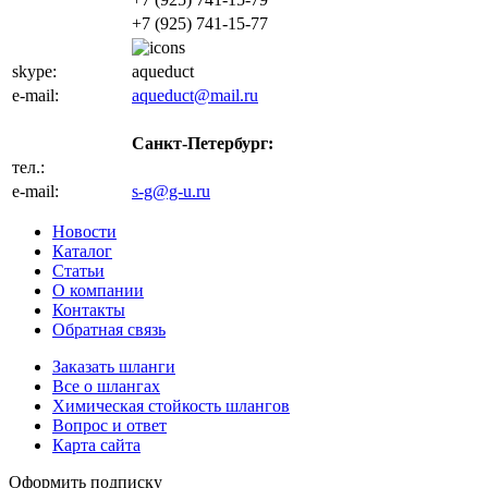
+7 (925) 741-15-77
skype:
aqueduct
e-mail:
aqueduct@mail.ru
Санкт-Петербург:
тел.:
+7 (812) 702-32-47
e-mail:
s-g@g-u.ru
Новости
Каталог
Статьи
О компании
Контакты
Обратная связь
Заказать шланги
Все о шлангах
Химическая стойкость шлангов
Вопрос и ответ
Карта сайта
Оформить подписку