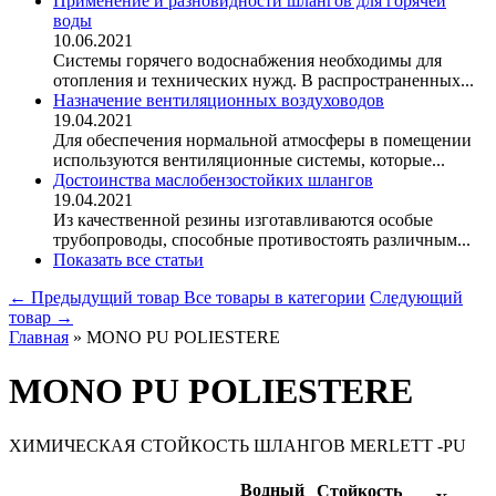
Применение и разновидности шлангов для горячей
воды
10.06.2021
Системы горячего водоснабжения необходимы для
отопления и технических нужд. В распространенных...
Назначение вентиляционных воздуховодов
19.04.2021
Для обеспечения нормальной атмосферы в помещении
используются вентиляционные системы, которые...
Достоинства маслобензостойких шлангов
19.04.2021
Из качественной резины изготавливаются особые
трубопроводы, способные противостоять различным...
Показать все статьи
← Предыдущий товар
Все товары в категории
Следующий
товар →
Главная
»
MONO PU POLIESTERE
MONO PU POLIESTERE
ХИМИЧЕСКАЯ СТОЙКОСТЬ ШЛАНГОВ MERLETT -PU
Водный
Стойкость