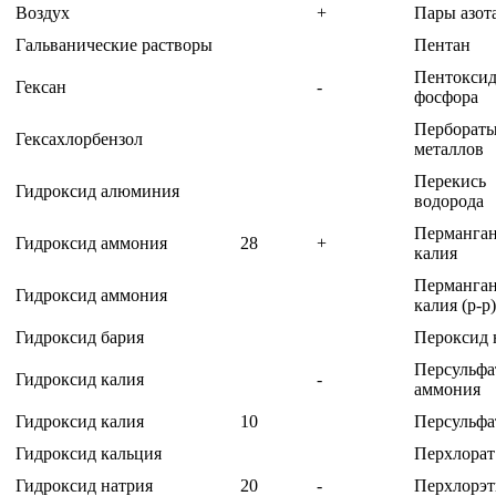
Воздух
+
Пары азот
Гальванические растворы
Пентан
Пентокси
Гексан
-
фосфора
Перборат
Гексахлорбензол
металлов
Перекись
Гидроксид алюминия
водорода
Перманган
Гидроксид аммония
28
+
калия
Перманган
Гидроксид аммония
калия (р-р)
Гидроксид бария
Пероксид 
Персульфа
Гидроксид калия
-
аммония
Гидроксид калия
10
Персульфа
Гидроксид кальция
Перхлорат
Гидроксид натрия
20
-
Перхлорэт