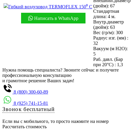
Внешний.диаметр
(дюйм): 67
Стандартная
длина: 4 м.
Написать в WhatsApp
Внутр.диаметр
(дюйм): 63
Вес (гр/м): 300
Радиус изг. (мм) :
32
Вакуум (м Н2О):
5
Раб. давл. (Бар
при 20°С) : 1,3
Нужна помощь специалиста? Звоните сейчас и получите
профессиональную консультацию
и грамотное решение Ваших задач!
8 (800) 300-60-89
8 (925) 741-15-81
Звонок бесплатный
Если вы с мобильного, то просто нажмите на номер
Рассчитать стоимость