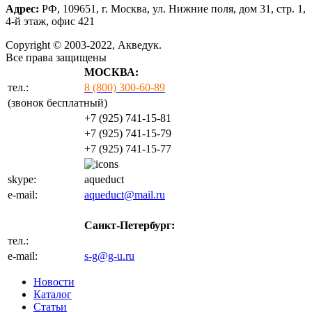
Адрес:
РФ, 109651, г. Москва, ул. Нижние поля, дом 31, стр. 1,
4-й этаж, офис 421
Copyright © 2003-2022, Акведук.
Все права защищены
МОСКВА:
тел.:
8 (800) 300-60-89
(звонок бесплатный)
+7 (925) 741-15-81
+7 (925) 741-15-79
+7 (925) 741-15-77
skype:
aqueduct
e-mail:
aqueduct@mail.ru
Санкт-Петербург:
тел.:
+7 (812) 702-32-47
e-mail:
s-g@g-u.ru
Новости
Каталог
Статьи