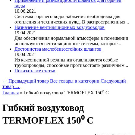
Применение и разновидности шлангов для горячей
воды
10.06.2021
Системы горячего водоснабжения необходимы для
отопления и технических нужд. В распространенных...
Назначение вентиляционных воздуховодов
19.04.2021
Для обеспечения нормальной атмосферы в помещении
используются вентиляционные системы, которые...
Достоинства маслобензостойких шлангов
19.04.2021
Из качественной резины изготавливаются особые
трубопроводы, способные противостоять различным...
Показать все статьи
← Предыдущий товар
Все товары в категории
Следующий
товар →
Главная
»
Гибкий воздуховод TERMOFLEX 150⁰ C
Гибкий воздуховод
TERMOFLEX 150⁰ C