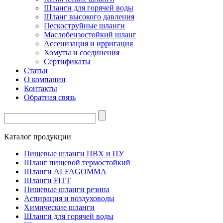
Шланги для горячей воды
Шланг высокого давления
Пескоструйные шланги
Маслобензостойкий шланг
Ассенизация и ирригация
Хомуты и соединения
Сертификаты
Статьи
О компании
Контакты
Обратная связь
Каталог продукции
Пищевые шланги ПВХ и ПУ
Шланг пищевой термостойкий
Шланги ALFAGOMMA
Шланги FITT
Пищевые шланги резина
Аспирация и воздуховоды
Химические шланги
Шланги для горячей воды