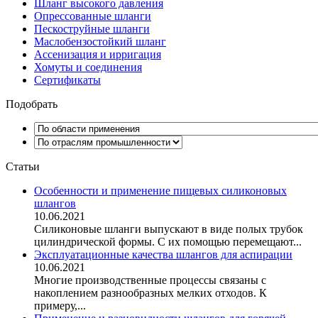
Шланг высокого давления
Опрессованные шланги
Пескоструйные шланги
Маслобензостойкий шланг
Ассенизация и ирригация
Хомуты и соединения
Сертификаты
Подобрать
Статьи
Особенности и применение пищевых силиконовых
шлангов
10.06.2021
Силиконовые шланги выпускают в виде полых трубок
цилиндрической формы. С их помощью перемещают...
Эксплуатационные качества шлангов для аспирации
10.06.2021
Многие производственные процессы связаны с
накоплением разнообразных мелких отходов. К
примеру,...