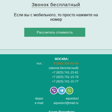
Звонок бесплатный
Если вы с мобильного, то просто нажмите на
номер
Рассчитать стоимость
МОСКВА:
тел.:
8 (800) 300-60-89
(звонок бесплатный)
+7 (925) 741-15-81
+7 (925) 741-15-79
+7 (925) 741-15-77
skype:
aqueduct
e-mail:
aqueduct@mail.ru