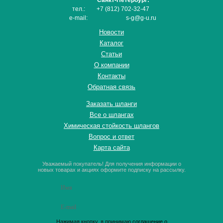
Санкт-Петербург:
тел.:
+7 (812) 702-32-47
e-mail:
s-g@g-u.ru
Новости
Каталог
Статьи
О компании
Контакты
Обратная связь
Заказать шланги
Все о шлангах
Химическая стойкость шлангов
Вопрос и ответ
Карта сайта
Уважаемый покупатель! Для получения информации о
новых товарах и акциях оформите подписку на рассылку.
Нажимая кнопку, я принимаю
соглашение о