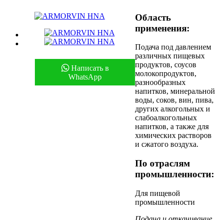
Область
применения:
Подача под давлением
различных пищевых
продуктов, соусов
Написать в
молокопродуктов,
WhatsApp
разнообразных
напитков, минеральной
воды, соков, вин, пива,
других алкогольных и
слабоалкогольных
напитков, а также для
химических растворов
и сжатого воздуха.
По отраслям
промышленности:
Для пищевой
промышленности
Подача и откачивание