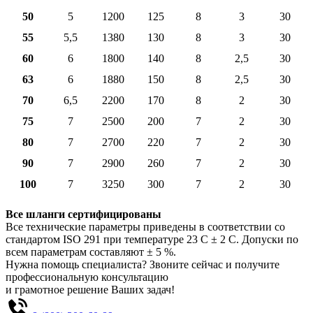
50
5
1200
125
8
3
30
55
5,5
1380
130
8
3
30
60
6
1800
140
8
2,5
30
63
6
1880
150
8
2,5
30
70
6,5
2200
170
8
2
30
75
7
2500
200
7
2
30
80
7
2700
220
7
2
30
90
7
2900
260
7
2
30
100
7
3250
300
7
2
30
Все шланги сертифицированы
Все технические параметры приведены в соответствии со
стандартом ISO 291 при температуре 23 С ± 2 С. Допуски по
всем параметрам составляют ± 5 %.
Нужна помощь специалиста? Звоните сейчас и получите
профессиональную консультацию
и грамотное решение Ваших задач!