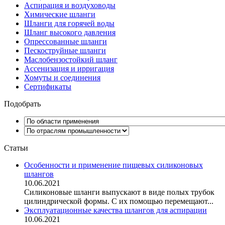
Аспирация и воздуховоды
Химические шланги
Шланги для горячей воды
Шланг высокого давления
Опрессованные шланги
Пескоструйные шланги
Маслобензостойкий шланг
Ассенизация и ирригация
Хомуты и соединения
Сертификаты
Подобрать
Статьи
Особенности и применение пищевых силиконовых
шлангов
10.06.2021
Силиконовые шланги выпускают в виде полых трубок
цилиндрической формы. С их помощью перемещают...
Эксплуатационные качества шлангов для аспирации
10.06.2021