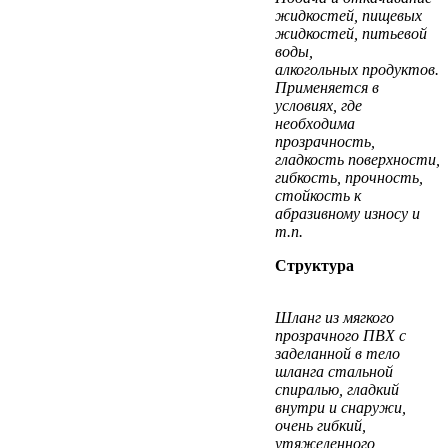
жидкостей, пищевых
жидкостей, питьевой
воды,
алкогольных
продуктов.
Применяется в
условиях, где
необходима
прозрачность,
гладкость
поверхности,
гибкость, прочность,
стойкость к
абразивному износу и
т.п.
Структура
Шланг из мягкого
прозрачного ПВХ с
заделанной в тело
шланга стальной
спиралью,
гладкий
внутри и снаружи,
очень гибкий,
утяжеленного