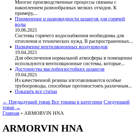
Многие производственные процессы связаны с
накоплением разнообразных мелких отходов. К
примеру,...
Применение и разновидности шлангов для горячей
воды
10.06.2021
Системы горячего водоснабжения необходимы для
отопления и технических нужд. В распространенных...
Назначение вентиляционных воздуховодов
19.04.2021
Для обеспечения нормальной атмосферы в помещении
используются вентиляционные системы, которые...
Достоинства маслобензостойких шлангов
19.04.2021
Из качественной резины изготавливаются особые
трубопроводы, способные противостоять различным...
Показать все статьи
← Предыдущий товар
Все товары в категории
Следующий
товар →
Главная
»
ARMORVIN HNA
ARMORVIN HNA