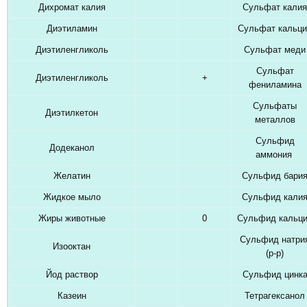
Дихромат калия
Сульфат калия
Диэтиламин
Сульфат кальци
Диэтиленгликоль
Сульфат меди
Сульфат
Диэтиленгликоль
+
фениламина
Сульфаты
Диэтилкетон
металлов
Сульфид
Додеканол
аммония
Желатин
Сульфид бари
Жидкое мыло
Сульфид кали
Жиры животные
0
Сульфид кальц
Сульфид натри
Изооктан
(р-р)
Йод раствор
Сульфид цинк
Казеин
Тетрагексанол