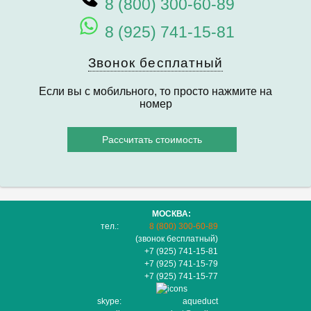
8 (800) 300-60-89
8 (925) 741-15-81
Звонок бесплатный
Если вы с мобильного, то просто нажмите на
номер
Рассчитать стоимость
МОСКВА:
тел.:
8 (800) 300-60-89
(звонок бесплатный)
+7 (925) 741-15-81
+7 (925) 741-15-79
+7 (925) 741-15-77
skype:
aqueduct