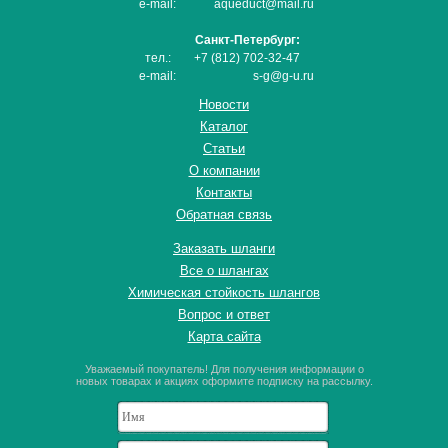
e-mail:
aqueduct@mail.ru
Санкт-Петербург:
тел.:
+7 (812) 702-32-47
e-mail:
s-g@g-u.ru
Новости
Каталог
Статьи
О компании
Контакты
Обратная связь
Заказать шланги
Все о шлангах
Химическая стойкость шлангов
Вопрос и ответ
Карта сайта
Уважаемый покупатель! Для получения информации о
новых товарах и акциях оформите подписку на рассылку.