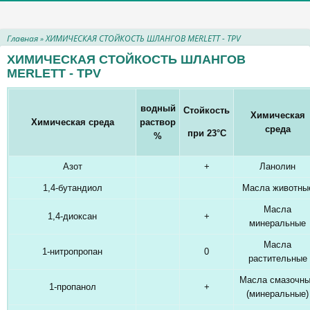
Главная
ХИМИЧЕСКАЯ СТОЙКОСТЬ ШЛАНГОВ MERLETT - TPV
»
ХИМИЧЕСКАЯ СТОЙКОСТЬ ШЛАНГОВ
MERLETT - TPV
водный
Стойкость
Химическая
Химическая среда
раствор
среда
при 23
°
С
%
Азот
+
Ланолин
1,4-бутандиол
Масла животны
Масла
1,4-диоксан
+
минеральные
Масла
1-нитропропан
0
растительные
Масла смазочн
1-пропанол
+
(минеральные)