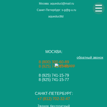
Москва: aqueduct@mail.ru
☰
Санкт-Петербург: s-g@g-u.ru
aqueductltd
МОСКВА:
обратный звонок
8 (800) 300-60-89
8 (925) 741-15-81
8 (925) 741-15-79
8 (925) 741-15-77
САНКТ-ПЕТЕРБУРГ:
+7 (812) 702-32-47
Звонок бесплатный