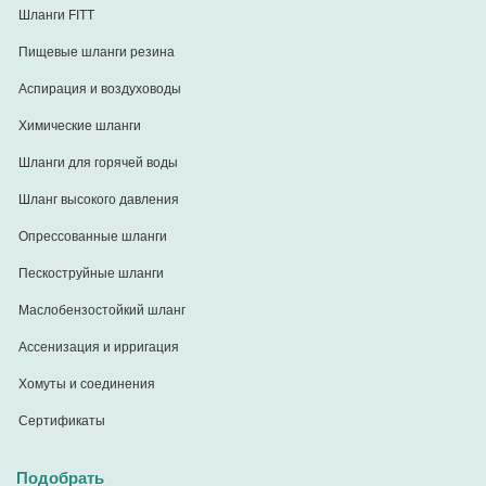
Шланги FITT
Пищевые шланги резина
Аспирация и воздуховоды
Химические шланги
Шланги для горячей воды
Шланг высокого давления
Опрессованные шланги
Пескоструйные шланги
Маслобензостойкий шланг
Ассенизация и ирригация
Хомуты и соединения
Сертификаты
Подобрать