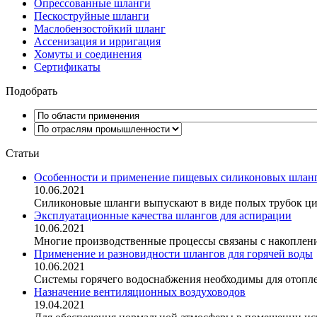
Опрессованные шланги
Пескоструйные шланги
Маслобензостойкий шланг
Ассенизация и ирригация
Хомуты и соединения
Сертификаты
Подобрать
Статьи
Особенности и применение пищевых силиконовых шлан
10.06.2021
Силиконовые шланги выпускают в виде полых трубок ци
Эксплуатационные качества шлангов для аспирации
10.06.2021
Многие производственные процессы связаны с накопление
Применение и разновидности шлангов для горячей воды
10.06.2021
Системы горячего водоснабжения необходимы для отопле
Назначение вентиляционных воздуховодов
19.04.2021