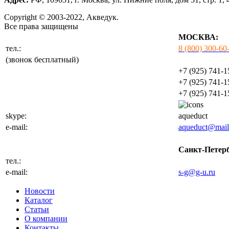
Copyright © 2003-2022, Акведук.
Все права защищены
МОСКВА:
тел.:
8 (800) 300-60
(звонок бесплатный)
+7 (925) 741-1
+7 (925) 741-1
+7 (925) 741-1
skype:
aqueduct
e-mail:
aqueduct@mail
Санкт-Петерб
тел.:
+7 (812) 702-3
e-mail:
s-g@g-u.ru
Новости
Каталог
Статьи
О компании
Контакты