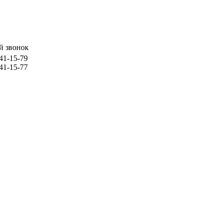
й звонок
741-15-79
741-15-77