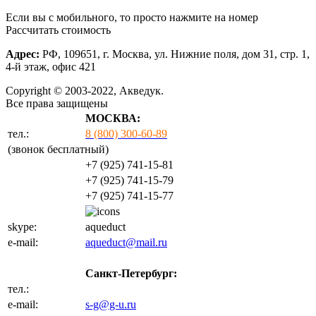
Если вы с мобильного, то просто нажмите на номер
Рассчитать стоимость
Адрес:
РФ, 109651, г. Москва, ул. Нижние поля, дом 31, стр. 1,
4-й этаж, офис 421
Copyright © 2003-2022, Акведук.
Все права защищены
МОСКВА:
тел.:
8 (800) 300-60-89
(звонок бесплатный)
+7 (925) 741-15-81
+7 (925) 741-15-79
+7 (925) 741-15-77
skype:
aqueduct
e-mail:
aqueduct@mail.ru
Санкт-Петербург:
тел.:
+7 (812) 702-32-47
e-mail:
s-g@g-u.ru