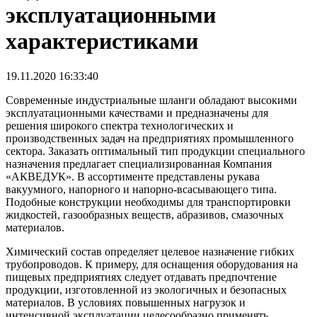
эксплуатационными
характеристиками
19.11.2020 16:33:40
Современные индустриальные шланги обладают высокими
эксплуатационными качествами и предназначены для
решения широкого спектра технологических и
производственных задач на предприятиях промышленного
сектора. Заказать оптимальный тип продукции специального
назначения предлагает специализированная Компания
«АКВЕДУК». В ассортименте представлены рукава
вакуумного, напорного и напорно-всасывающего типа.
Подобные конструкции необходимы для транспортировки
жидкостей, газообразных веществ, абразивов, смазочных
материалов.
Химический состав определяет целевое назначение гибких
трубопроводов. К примеру, для оснащения оборудования на
пищевых предприятиях следует отдавать предпочтение
продукции, изготовленной из экологичных и безопасных
материалов. В условиях повышенных нагрузок и
интенсивной эксплуатации целесообразно применять