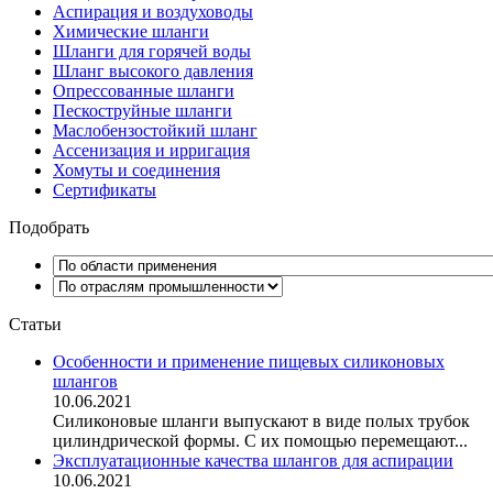
Аспирация и воздуховоды
Химические шланги
Шланги для горячей воды
Шланг высокого давления
Опрессованные шланги
Пескоструйные шланги
Маслобензостойкий шланг
Ассенизация и ирригация
Хомуты и соединения
Сертификаты
Подобрать
Статьи
Особенности и применение пищевых силиконовых
шлангов
10.06.2021
Силиконовые шланги выпускают в виде полых трубок
цилиндрической формы. С их помощью перемещают...
Эксплуатационные качества шлангов для аспирации
10.06.2021